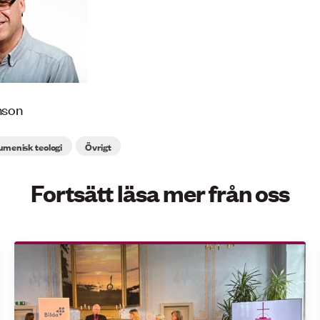
enson
umenisk teologi
Övrigt
Fortsätt läsa mer från oss