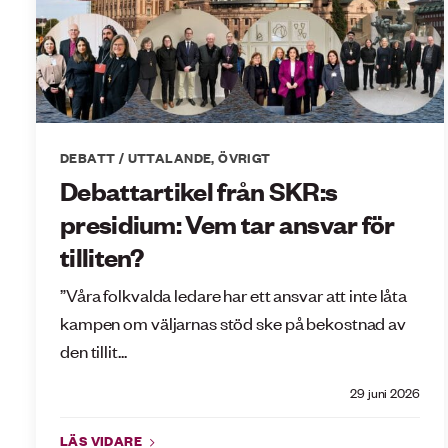
DEBATT / UTTALANDE
,
ÖVRIGT
Debattartikel från SKR:s
presidium: Vem tar ansvar för
tilliten?
”Våra folkvalda ledare har ett ansvar att inte låta
kampen om väljarnas stöd ske på bekostnad av
den tillit...
29 juni 2026
LÄS VIDARE