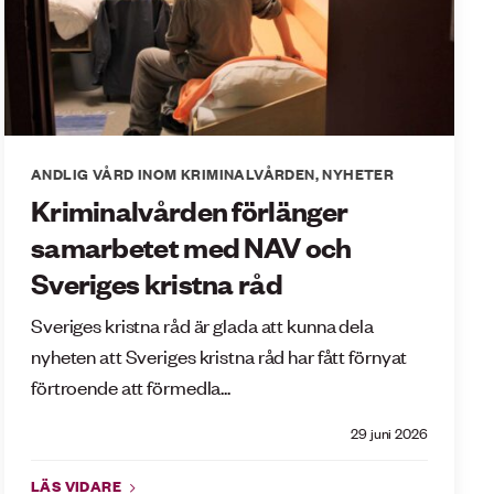
ANDLIG VÅRD INOM KRIMINALVÅRDEN
,
NYHETER
Kriminalvården förlänger
samarbetet med NAV och
Sveriges kristna råd
Sveriges kristna råd är glada att kunna dela
nyheten att Sveriges kristna råd har fått förnyat
förtroende att förmedla...
29 juni 2026
LÄS VIDARE