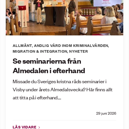
ALLMÄNT
,
ANDLIG VÅRD INOM KRIMINALVÅRDEN
,
MIGRATION & INTEGRATION
,
NYHETER
Se seminarierna från
Almedalen i efterhand
Missade du Sveriges kristna råds seminarier i
Visby under årets Almedalsvecka? Här finns allt
att titta på i efterhand....
29 juni 2026
LÄS VIDARE