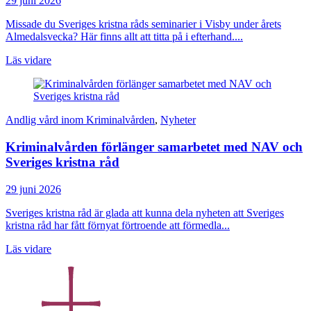
29 juni 2026
Missade du Sveriges kristna råds seminarier i Visby under årets
Almedalsvecka? Här finns allt att titta på i efterhand....
Läs vidare
Andlig vård inom Kriminalvården
,
Nyheter
Kriminalvården förlänger samarbetet med NAV och
Sveriges kristna råd
29 juni 2026
Sveriges kristna råd är glada att kunna dela nyheten att Sveriges
kristna råd har fått förnyat förtroende att förmedla...
Läs vidare