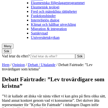
Ekumeniska följeslagarprogrammet
Ekumenisk teologi
Fred och mänskliga rättigheter
Funktionshinder
Interreligiös dialog
Klimat och hållbar utveckling
Migration & integration
Samlevnad
Universitetskyrkan
Meny
Sök
Vad letar du efter?
Sök
Hem
/
Opinion
/
Debatt / Uttalande
/
Debatt Fairtrade: ”Lev
trovärdigare som kristna”
Debatt Fairtrade: ”Lev trovärdigare som
kristna”
”Vi är kallade att älska vår nästa vilket vi kan göra på flera olika sätt,
bland annat konkret genom vad vi konsumerar”. Det skriver åtta
representanter för ”Kyrka för Fairtrade” i tidningen Dagen inför