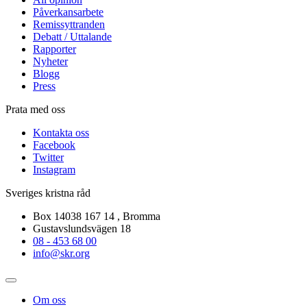
Påverkansarbete
Remissyttranden
Debatt / Uttalande
Rapporter
Nyheter
Blogg
Press
Prata med oss
Kontakta oss
Facebook
Twitter
Instagram
Sveriges kristna råd
Box 14038 167 14 , Bromma
Gustavslundsvägen 18
08 - 453 68 00
info@skr.org
Om oss