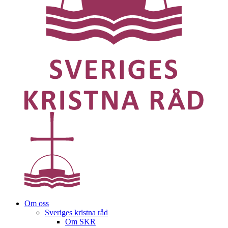
Om oss
Sveriges kristna råd
Om SKR