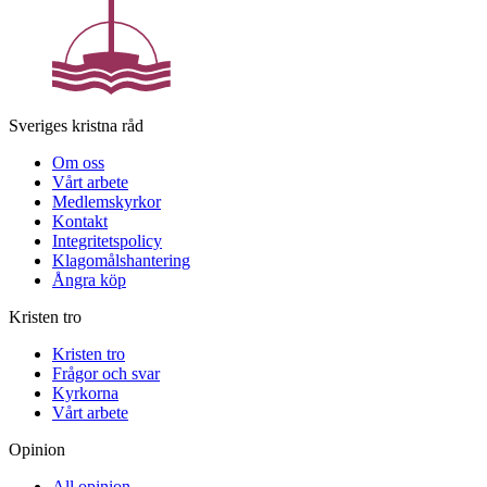
Sveriges kristna råd
Om oss
Vårt arbete
Medlemskyrkor
Kontakt
Integritetspolicy
Klagomålshantering
Ångra köp
Kristen tro
Kristen tro
Frågor och svar
Kyrkorna
Vårt arbete
Opinion
All opinion