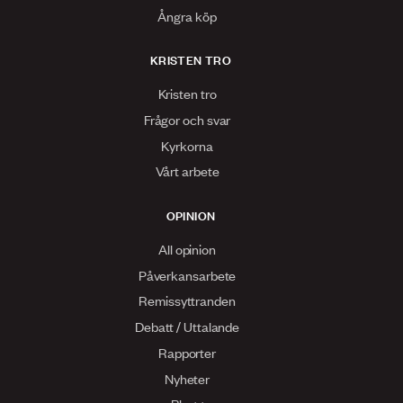
Ångra köp
KRISTEN TRO
Kristen tro
Frågor och svar
Kyrkorna
Vårt arbete
OPINION
All opinion
Påverkansarbete
Remissyttranden
Debatt / Uttalande
Rapporter
Nyheter