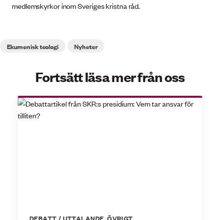
medlemskyrkor inom Sveriges kristna råd.
Ekumenisk teologi
Nyheter
Fortsätt läsa mer från oss
DEBATT / UTTALANDE
,
ÖVRIGT