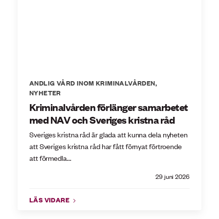
ANDLIG VÅRD INOM KRIMINALVÅRDEN
,
NYHETER
Kriminalvården förlänger samarbetet
med NAV och Sveriges kristna råd
Sveriges kristna råd är glada att kunna dela nyheten
att Sveriges kristna råd har fått förnyat förtroende
att förmedla...
29 juni 2026
LÄS VIDARE