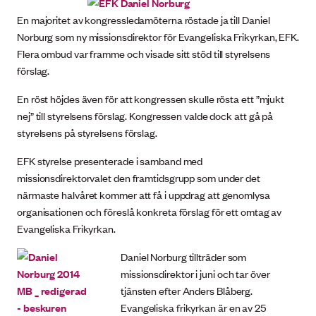
En majoritet av kongressledamöterna röstade ja till Daniel
Norburg som ny missionsdirektor för Evangeliska Frikyrkan, EFK.
Flera ombud var framme och visade sitt stöd till styrelsens
förslag.
En röst höjdes även för att kongressen skulle rösta ett ”mjukt
nej” till styrelsens förslag. Kongressen valde dock att gå på
styrelsens på styrelsens förslag.
EFK styrelse presenterade i samband med
missionsdirektorvalet den framtidsgrupp som under det
närmaste halvåret kommer att få i uppdrag att genomlysa
organisationen och föreslå konkreta förslag för ett omtag av
Evangeliska Frikyrkan.
Daniel Norburg tillträder som
missionsdirektor i juni och tar över
tjänsten efter Anders Blåberg.
Evangeliska frikyrkan är en av 25