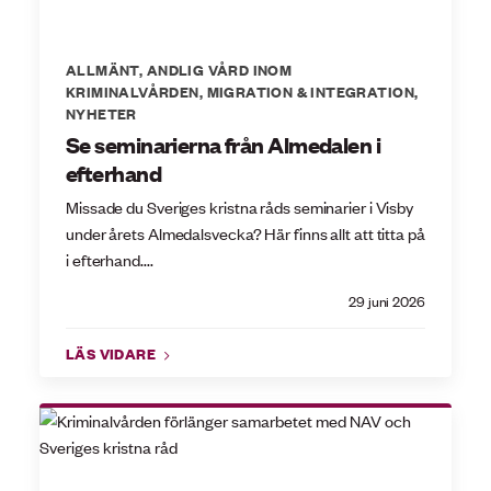
ALLMÄNT
,
ANDLIG VÅRD INOM
KRIMINALVÅRDEN
,
MIGRATION & INTEGRATION
,
NYHETER
Se seminarierna från Almedalen i
efterhand
Missade du Sveriges kristna råds seminarier i Visby
under årets Almedalsvecka? Här finns allt att titta på
i efterhand....
29 juni 2026
LÄS VIDARE