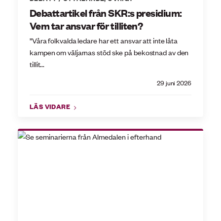
Debattartikel från SKR:s presidium:
Vem tar ansvar för tilliten?
”Våra folkvalda ledare har ett ansvar att inte låta
kampen om väljarnas stöd ske på bekostnad av den
tillit...
29 juni 2026
LÄS VIDARE