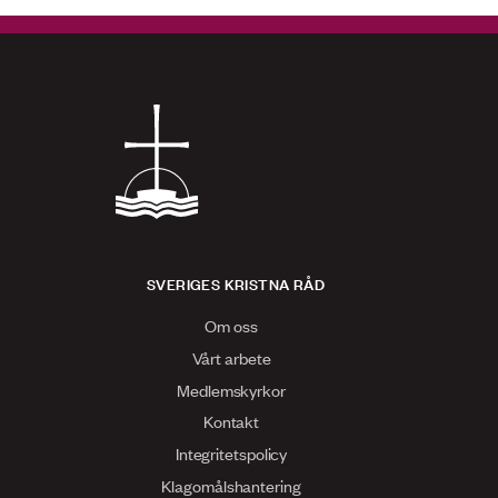
SVERIGES KRISTNA RÅD
Om oss
Vårt arbete
Medlemskyrkor
Kontakt
Integritetspolicy
Klagomålshantering