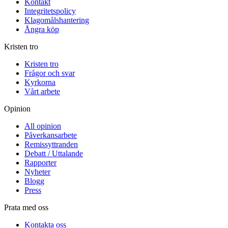
Kontakt
Integritetspolicy
Klagomålshantering
Ångra köp
Kristen tro
Kristen tro
Frågor och svar
Kyrkorna
Vårt arbete
Opinion
All opinion
Påverkansarbete
Remissyttranden
Debatt / Uttalande
Rapporter
Nyheter
Blogg
Press
Prata med oss
Kontakta oss