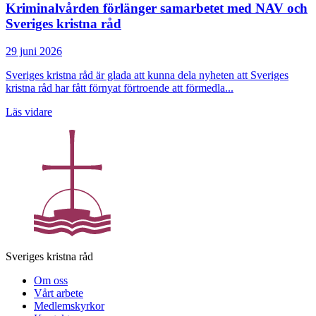
Kriminalvården förlänger samarbetet med NAV och
Sveriges kristna råd
29 juni 2026
Sveriges kristna råd är glada att kunna dela nyheten att Sveriges
kristna råd har fått förnyat förtroende att förmedla...
Läs vidare
Sveriges kristna råd
Om oss
Vårt arbete
Medlemskyrkor