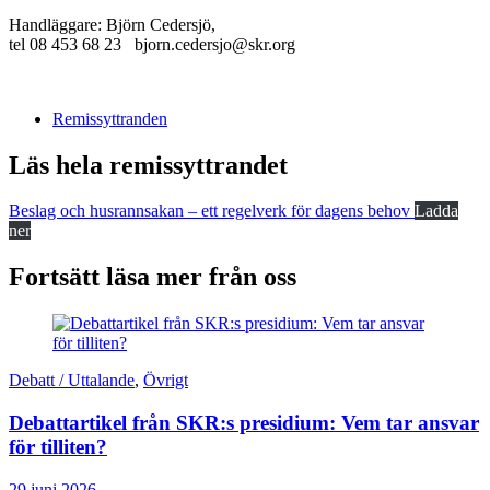
Handläggare: Björn Cedersjö,
tel 08 453 68 23 bjorn.cedersjo@skr.org
Remissyttranden
Läs hela remissyttrandet
Beslag och husrannsakan – ett regelverk för dagens behov
Ladda
ner
Fortsätt läsa mer från oss
Debatt / Uttalande
,
Övrigt
Debattartikel från SKR:s presidium: Vem tar ansvar
för tilliten?
29 juni 2026