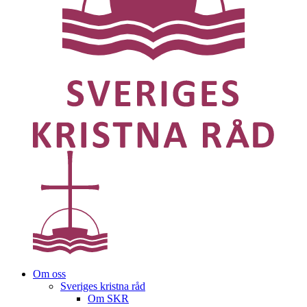
Om oss
Sveriges kristna råd
Om SKR