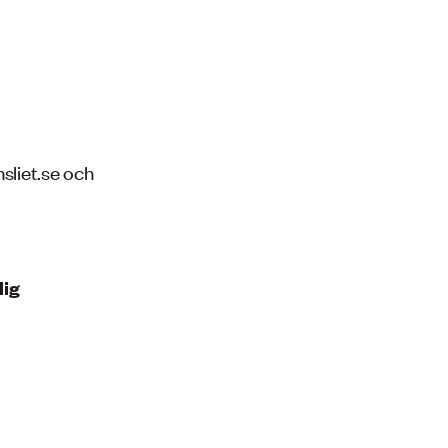
sliet.se och
lig