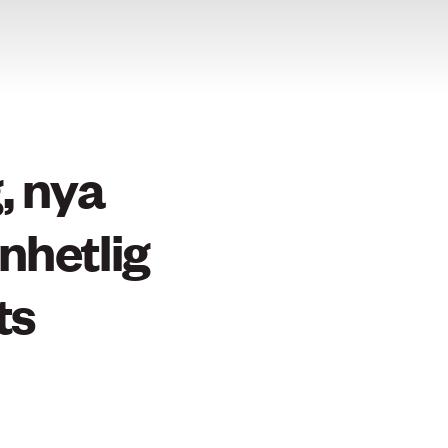
, nya
nhetlig
ts