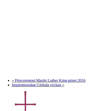
«
Prisceremoni Martin Luther King-priset 2016
Inspirationsdag Globala veckan
»