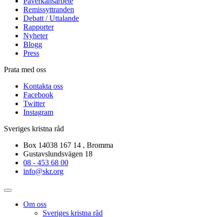
Påverkansarbete
Remissyttranden
Debatt / Uttalande
Rapporter
Nyheter
Blogg
Press
Prata med oss
Kontakta oss
Facebook
Twitter
Instagram
Sveriges kristna råd
Box 14038 167 14 , Bromma
Gustavslundsvägen 18
08 - 453 68 00
info@skr.org
Om oss
Sveriges kristna råd