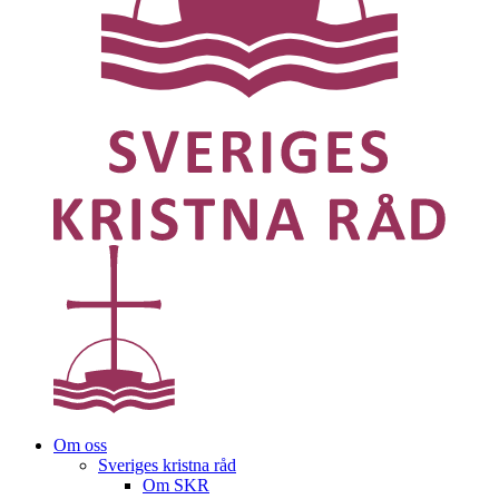
Om oss
Sveriges kristna råd
Om SKR