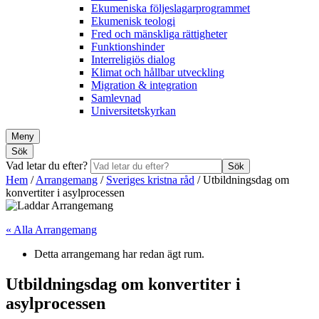
Ekumeniska följeslagarprogrammet
Ekumenisk teologi
Fred och mänskliga rättigheter
Funktionshinder
Interreligiös dialog
Klimat och hållbar utveckling
Migration & integration
Samlevnad
Universitetskyrkan
Meny
Sök
Vad letar du efter?
Sök
Hem
/
Arrangemang
/
Sveriges kristna råd
/
Utbildningsdag om
konvertiter i asylprocessen
« Alla Arrangemang
Detta arrangemang har redan ägt rum.
Utbildningsdag om konvertiter i
asylprocessen