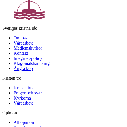
Sveriges kristna råd
Om oss
Vårt arbete
Medlemskyrkor
Kontakt
Integritetspolicy
Klagomålshantering
Ångra köp
Kristen tro
Kristen tro
Frågor och svar
Kyrkorna
Vårt arbete
Opinion
All opinion