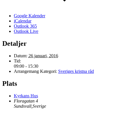
Google Kalender
iCalendar
Outlook 365
Outlook Live
Detaljer
Datum:
26 januari, 2016
Tid:
09:00 - 15:30
Arrangemang Kategori:
Sveriges kristna råd
Plats
Kyrkans Hus
Floragatan 4
Sundsvall
,
Sverige