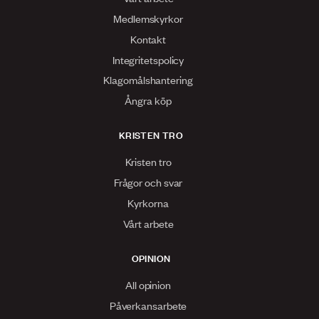
Medlemskyrkor
Kontakt
Integritetspolicy
Klagomålshantering
Ångra köp
KRISTEN TRO
Kristen tro
Frågor och svar
Kyrkorna
Vårt arbete
OPINION
All opinion
Påverkansarbete