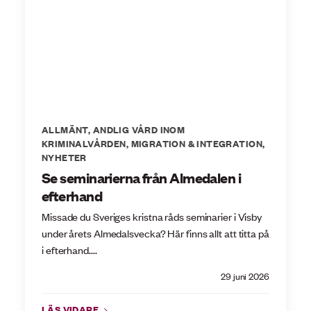
ALLMÄNT
,
ANDLIG VÅRD INOM
KRIMINALVÅRDEN
,
MIGRATION & INTEGRATION
,
NYHETER
Se seminarierna från Almedalen i
efterhand
Missade du Sveriges kristna råds seminarier i Visby
under årets Almedalsvecka? Här finns allt att titta på
i efterhand....
29 juni 2026
LÄS VIDARE