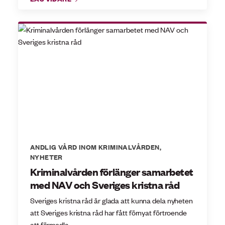
ANDLIG VÅRD INOM KRIMINALVÅRDEN
,
NYHETER
Kriminalvården förlänger samarbetet
med NAV och Sveriges kristna råd
Sveriges kristna råd är glada att kunna dela nyheten
att Sveriges kristna råd har fått förnyat förtroende
att förmedla...