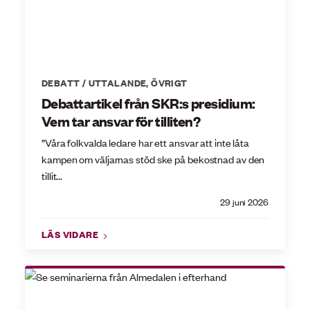
DEBATT / UTTALANDE
,
ÖVRIGT
Debattartikel från SKR:s presidium:
Vem tar ansvar för tilliten?
”Våra folkvalda ledare har ett ansvar att inte låta
kampen om väljarnas stöd ske på bekostnad av den
tillit...
29 juni 2026
LÄS VIDARE