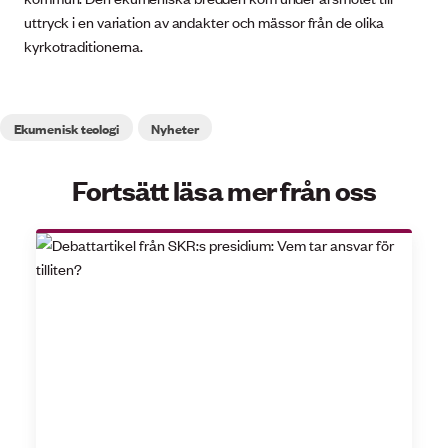
uttryck i en variation av andakter och mässor från de olika
kyrkotraditionerna.
Ekumenisk teologi
Nyheter
Fortsätt läsa mer från oss