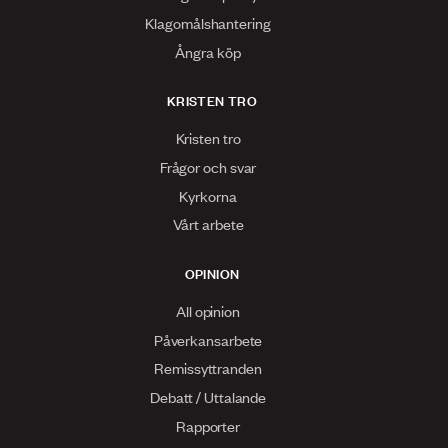
Klagomålshantering
Ångra köp
KRISTEN TRO
Kristen tro
Frågor och svar
Kyrkorna
Vårt arbete
OPINION
All opinion
Påverkansarbete
Remissyttranden
Debatt / Uttalande
Rapporter