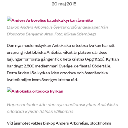
20 maj 2015
Biskop Anders Arborelius övertar ordförandeskapet från
Dioscoros Benyamin Atas. Foto: Mikael Stjernberg.
Den nya medlemskyrkan Antiokiska ortodoxa kyrkan har sitt
ursprung i det bibliska Antiokia, vilket är platsen där Jesu
lärjungar för första gången fick heta kristna (Apg 11:26). Kyrkan
har drygt 2.500 medlemmar i Sverige, de flesta i Södertälje.
Detta är den 15:e kyrkan i den ortodoxa och österländska
kyrkofamiljen inom Sveriges kristna råd.
Representanter från den nya medlemskyrkan Antiokiska
ortodoxa kyrkan hälsas välkomna.
Vid årsmötet valdes biskop Anders Arborelius, Stockholms