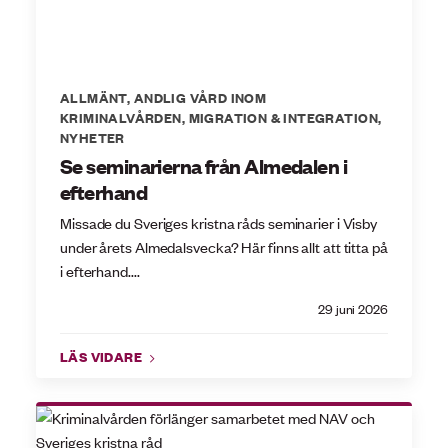
ALLMÄNT
,
ANDLIG VÅRD INOM
KRIMINALVÅRDEN
,
MIGRATION & INTEGRATION
,
NYHETER
Se seminarierna från Almedalen i
efterhand
Missade du Sveriges kristna råds seminarier i Visby
under årets Almedalsvecka? Här finns allt att titta på
i efterhand....
29 juni 2026
LÄS VIDARE