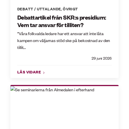
DEBATT / UTTALANDE
,
ÖVRIGT
Debattartikel från SKR:s presidium:
Vem tar ansvar för tilliten?
”Våra folkvalda ledare har ett ansvar att inte låta
kampen om väljarnas stöd ske på bekostnad av den
tillit...
29 juni 2026
LÄS VIDARE