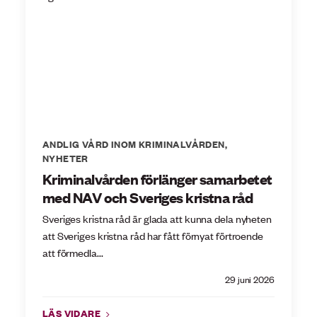
ANDLIG VÅRD INOM KRIMINALVÅRDEN
,
NYHETER
Kriminalvården förlänger samarbetet
med NAV och Sveriges kristna råd
Sveriges kristna råd är glada att kunna dela nyheten
att Sveriges kristna råd har fått förnyat förtroende
att förmedla...
29 juni 2026
LÄS VIDARE