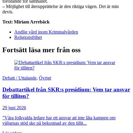
förödande för samhället.
–
Möjlighet till återupprättelse är den riktiga vägen. Det är min
devis.
Text: Miriam Arrebäck
Andlig vård inom Kriminalvården
Religionsfrihet
Fortsätt läsa mer från oss
Debatt / Uttalande
,
Övrigt
Debattartikel från SKR:s presidium: Vem tar ansvar
för tilliten?
29 juni 2026
”Våra folkvalda ledare har ett ansvar att inte låta kampen om
väljarnas stöd ske på bekostnad av den tillit...