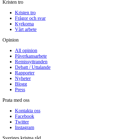
Kristen tro
Kristen tro
Frågor och svar
Kyrkorna
Vårt arbete
Opinion
All opinion
Påverkansarbete
Remissyttranden
Debatt / Uttalande
Rapporter
Nyheter
Blogg
Press
Prata med oss
Kontakta oss
Facebook
Twitter
Instagram
Sveriges kristna råd