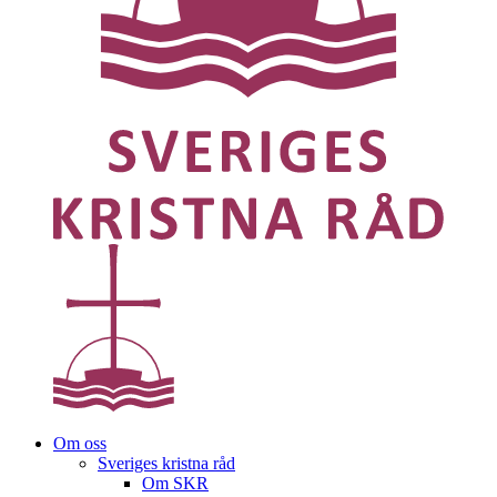
Om oss
Sveriges kristna råd
Om SKR