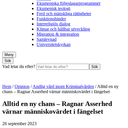
Ekumeniska följeslagarprogrammet
Ekumenisk teologi
Fred och mänskliga rättigheter
Funktionshinder
Interreligiös dialog
Klimat och hållbar utveckling
Migration & integration
Samlevnad
Universitetskyrkan
Meny
Sök
Vad letar du efter?
Sök
Hem
/
Opinion
/
Andlig vård inom Kriminalvården
/
Alltid en ny
chans – Ragnar Asserhed värnar människovärdet i fängelset
Alltid en ny chans – Ragnar Asserhed
värnar människovärdet i fängelset
26 september 2023