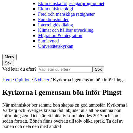
Ekumeniska följeslagarprogrammet
Ekumenisk teologi
Fred och mänskliga rättigheter
Funktionshinder
Interreligiös dialog
Klimat och hållbar utveckling
Migration & integration
Samlevnad
Universitetskyrkan
Meny
Sök
Vad letar du efter?
Sök
Hem
/
Opinion
/
Nyheter
/
Kyrkorna i gemensam bön inför Pingst
Kyrkorna i gemensam bön inför Pingst
När människor ber samma bön skapas en god atmosfär. Kyrkorna i
Varberg och Sveriges kristna råd inbjuder alla att be samma bön
inför pingsten. Detta är ett initiativ som inleddes 2013 och som
sedan fortsatt. Bönen finns översatt till tolv olika språk. Ta del av
bönen och dela den med andra!