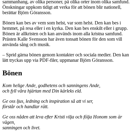
sammanhang, av olika personer, på olika orter inom olika samfund.
Önskningar uppkom tidigt att verka för att bönen blir nationell,
berättar Björn Göransson.
Bönen kan bes av vem som helst, var som helst. Den kan bes i
hemmet, på resa eller i en kyrka. Den kan bes enskilt eller i grupp.
Bönen är allkristen och kan används inom alla kristna samfund.
Prästen Kalle Svensson har även tonsatt bönen för den som vill
använda sång och musik.
– Sprid gärna bönen genom kontakter och sociala medier. Den kan
lätt tryckas upp via PDF-filer, uppmanar Björn Göransson.
Bönen
Kom helige Ande, godhetens och sanningens Ande,
och fyll våra hjärtan med Din kärleks eld.
Ge oss ljus, ledning och inspiration så att vi ser,
förstår och handlar rätt.
Ge oss nåden att leva efter Kristi vilja och följa Honom som är
vägen,
sanningen och livet.