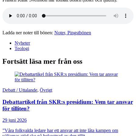
Ladda ner noter till bönen:
Noter, Pingstbönen
Nyheter
Teologi
Fortsätt läsa mer från oss
Debatt / Uttalande
,
Övrigt
Debattartikel från SKR:s presidium: Vem tar ansvar
för tilliten?
29 juni 2026
”Våra folkvalda ledare har ett ansvar att inte låta kampen om
väljarnas stöd ske på bekostnad av den tillit...