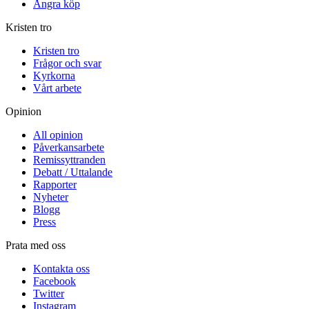
Ångra köp
Kristen tro
Kristen tro
Frågor och svar
Kyrkorna
Vårt arbete
Opinion
All opinion
Påverkansarbete
Remissyttranden
Debatt / Uttalande
Rapporter
Nyheter
Blogg
Press
Prata med oss
Kontakta oss
Facebook
Twitter
Instagram