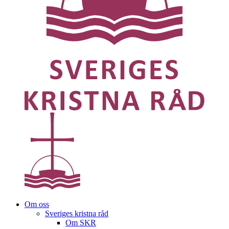
Om oss
Sveriges kristna råd
Om SKR