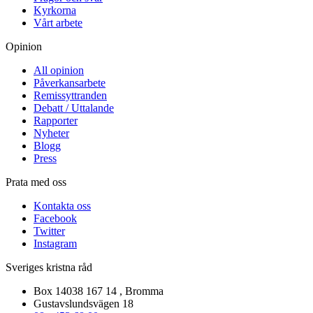
Kyrkorna
Vårt arbete
Opinion
All opinion
Påverkansarbete
Remissyttranden
Debatt / Uttalande
Rapporter
Nyheter
Blogg
Press
Prata med oss
Kontakta oss
Facebook
Twitter
Instagram
Sveriges kristna råd
Box 14038 167 14 , Bromma
Gustavslundsvägen 18