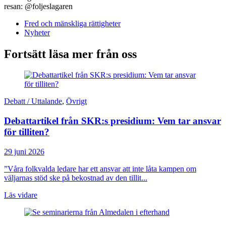
resan: @foljeslagaren
Fred och mänskliga rättigheter
Nyheter
Fortsätt läsa mer från oss
Debatt / Uttalande
,
Övrigt
Debattartikel från SKR:s presidium: Vem tar ansvar
för tilliten?
29 juni 2026
”Våra folkvalda ledare har ett ansvar att inte låta kampen om
väljarnas stöd ske på bekostnad av den tillit...
Läs vidare