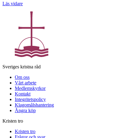
Läs vidare
Sveriges kristna råd
Om oss
Vårt arbete
Medlemskyrkor
Kontakt
Integritetspolicy
Klagomålshantering
Ångra köp
Kristen tro
Kristen tro
Frågor och svar