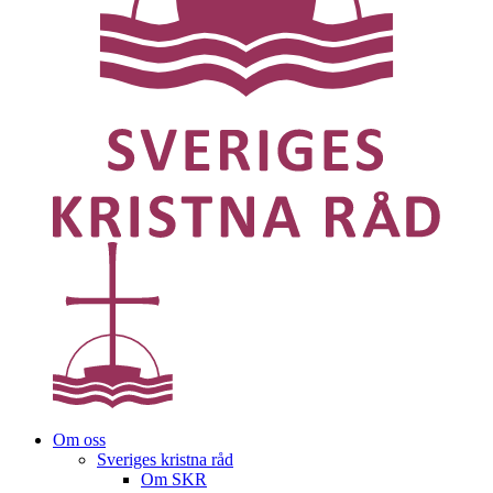
Om oss
Sveriges kristna råd
Om SKR