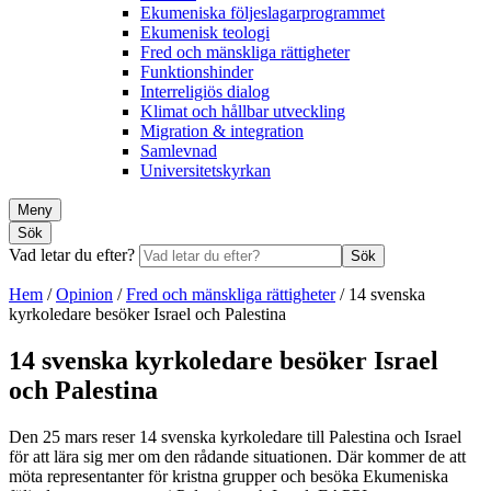
Ekumeniska följeslagarprogrammet
Ekumenisk teologi
Fred och mänskliga rättigheter
Funktionshinder
Interreligiös dialog
Klimat och hållbar utveckling
Migration & integration
Samlevnad
Universitetskyrkan
Meny
Sök
Vad letar du efter?
Sök
Hem
/
Opinion
/
Fred och mänskliga rättigheter
/
14 svenska
kyrkoledare besöker Israel och Palestina
14 svenska kyrkoledare besöker Israel
och Palestina
Den 25 mars reser 14 svenska kyrkoledare till Palestina och Israel
för att lära sig mer om den rådande situationen. Där kommer de att
möta representanter för kristna grupper och besöka Ekumeniska